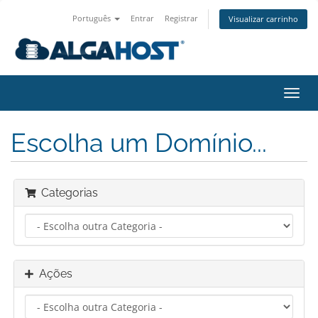
Português
Entrar
Registrar
Visualizar carrinho
Alter
nave
Escolha um Domínio...
Categorias
Ações