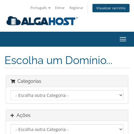
Português
Entrar
Registrar
Visualizar carrinho
Alter
nave
Escolha um Domínio...
Categorias
Ações