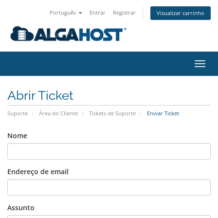
Português
Entrar
Registrar
Visualizar carrinho
Alter
nave
Abrir Ticket
Suporte
Área do Cliente
Tickets de Suporte
Enviar Ticket
Nome
Endereço de email
Assunto