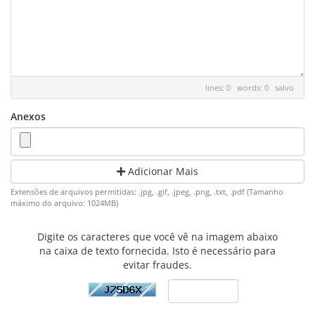
lines: 0 words: 0
salvo
Anexos
Adicionar Mais
Extensões de arquivos permitidas: .jpg, .gif, .jpeg, .png, .txt, .pdf (Tamanho
máximo do arquivo: 1024MB)
Digite os caracteres que você vê na imagem abaixo
na caixa de texto fornecida. Isto é necessário para
evitar fraudes.