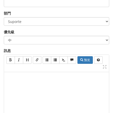
部門
優先級
訊息
预览