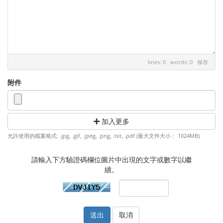
lines: 0 words: 0
保存
附件
加入更多
允許使用的檔案格式: .jpg, .gif, .jpeg, .png, .txt, .pdf (最大文件大小： 1024MB)
請輸入下方驗證碼欄位圖片中出現的文字或數字以繼
續。
取消