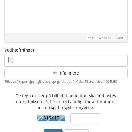
lines: 0 words: 0
Gemt
Vedhæftninger
Tilføj mere
Tilladte filtyper: .jpg, .gif, .jpeg, .png, .txt, .pdf (Maks. Filstørrelse: 1024MB)
De tegn du ser på billedet nedenfor, skal indtastes
i tekstboksen. Dette er nødvendigt for at forhindre
misbrug af registreringerne.