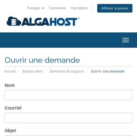
Français
Connexion
Inscription
Afficher le panier
Bascu
la
navig
Ouvrir une demande
Accueil
Espace client
Demande de support
Ouvrir une demande
Nom
Courriel
Objet