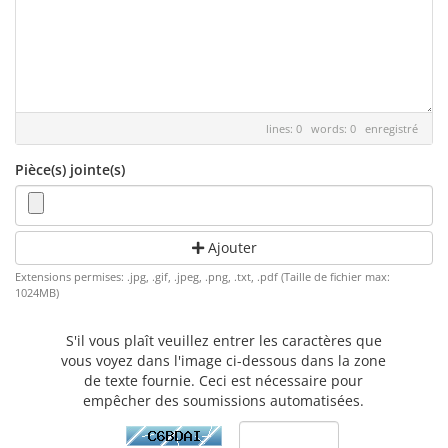
lines: 0 words: 0
enregistré
Pièce(s) jointe(s)
Ajouter
Extensions permises: .jpg, .gif, .jpeg, .png, .txt, .pdf (Taille de fichier max:
1024MB)
S'il vous plaît veuillez entrer les caractères que
vous voyez dans l'image ci-dessous dans la zone
de texte fournie. Ceci est nécessaire pour
empêcher des soumissions automatisées.