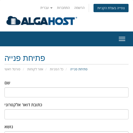
הרשמה
התחברות
עברית
צפייה בעגלת הקניות
פעלת
ניווט
פתיחת פנייה
פתיחת פנייה
כל הפניות
אזור לקוחות
פורטל ראשי
שם
כתובת דואר אלקטרוני
נושא