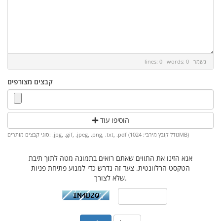
נשמר
lines: 0 words: 0
קבצים מצורפים
הוסיפו עוד
סוגי קבצים מותרים: .jpg, .gif, .jpeg, .png, .txt, .pdf (גודל קובץ מירבי: 1024MB)
אנא הזינו את התווים שאתם רואים בתמונה מטה לתוך תיבת
הטקסט הרלוונטית. צעד זה נדרש כדי למנוע פתיחת פניות
שלא לצורך.