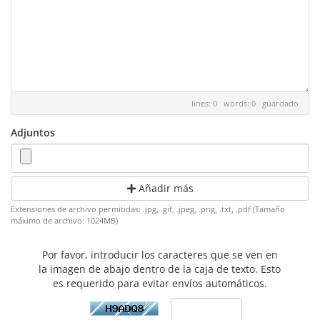
lines: 0 words: 0
guardado
Adjuntos
Añadir más
Extensiones de archivo permitidas: .jpg, .gif, .jpeg, .png, .txt, .pdf (Tamaño
máximo de archivo: 1024MB)
Por favor, introducir los caracteres que se ven en
la imagen de abajo dentro de la caja de texto. Esto
es requerido para evitar envíos automáticos.