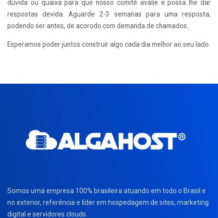
dúvida ou quaixa para que nosso comitê avalie e possa lhe dar
respostas devida. Aguarde 2-3 semanas para uma resposta,
podendo ser antes, de acorodo com demanda de chamados.
Esperamos poder juntos construir algo cada dia melhor ao seu lado.
Somos uma empresa 100% brasileira atuando em todo o Brasil e
no exterior, referência e líder em hospedagem de sites, marketing
digital e servidores clouds.