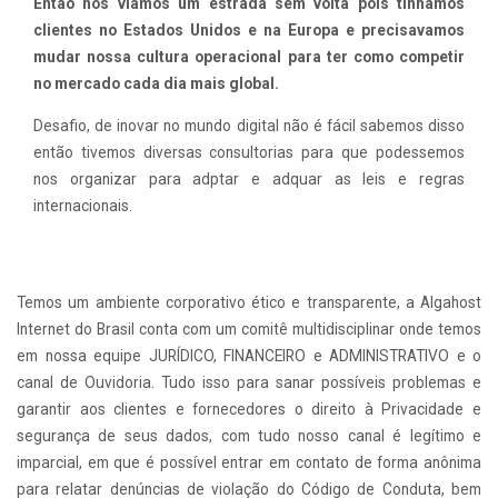
Então nos viamos um estrada sem volta pois tinhamos
clientes no Estados Unidos e na Europa e precisavamos
mudar nossa cultura operacional para ter como competir
no mercado cada dia mais global.
Desafio, de inovar no mundo digital não é fácil sabemos disso
então tivemos diversas consultorias para que podessemos
nos organizar para adptar e adquar as leis e regras
internacionais.
Temos um ambiente corporativo ético e transparente, a Algahost
Internet do Brasil conta com um comitê multidisciplinar onde temos
em nossa equipe JURÍDICO, FINANCEIRO e ADMINISTRATIVO e o
canal de Ouvidoria. Tudo isso para sanar possíveis problemas e
garantir aos clientes e fornecedores o direito à Privacidade e
segurança de seus dados, com tudo nosso canal é legítimo e
imparcial, em que é possível entrar em contato de forma anônima
para relatar denúncias de violação do Código de Conduta, bem