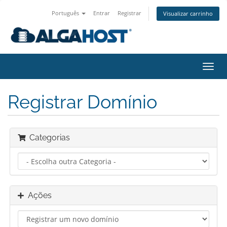
Português
Entrar
Registrar
Visualizar carrinho
Alter
nave
Registrar Domínio
Categorias
Ações