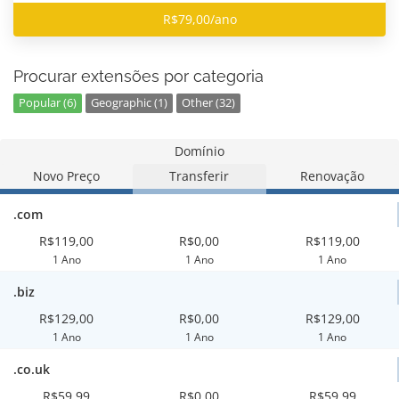
R$79,00/ano
Procurar extensões por categoria
Popular (6)
Geographic (1)
Other (32)
Domínio
Novo Preço
Transferir
Renovação
.com
R$119,00
R$0,00
R$119,00
1 Ano
1 Ano
1 Ano
.biz
R$129,00
R$0,00
R$129,00
1 Ano
1 Ano
1 Ano
.co.uk
R$59,99
R$0,00
R$59,99