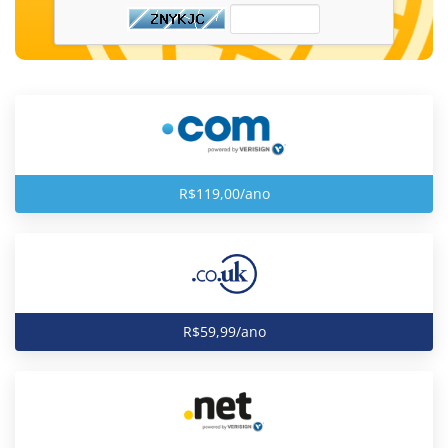
R$119,00/ano
R$59,99/ano