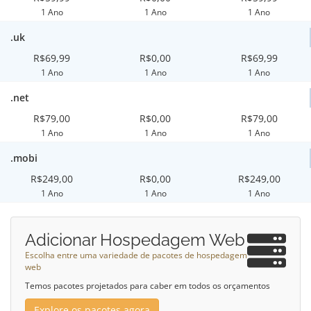
1 Ano
1 Ano
1 Ano
.uk
R$69,99
R$0,00
R$69,99
1 Ano
1 Ano
1 Ano
.net
R$79,00
R$0,00
R$79,00
1 Ano
1 Ano
1 Ano
.mobi
R$249,00
R$0,00
R$249,00
1 Ano
1 Ano
1 Ano
Adicionar Hospedagem Web
Escolha entre uma variedade de pacotes de hospedagem
web
Temos pacotes projetados para caber em todos os orçamentos
Explore os pacotes agora