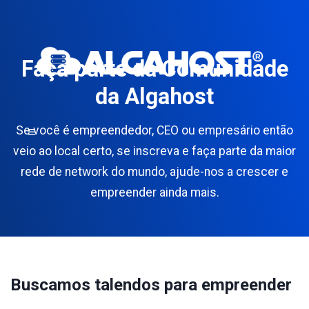
Faça parte da Comunidade
da Algahost
Se você é empreendedor, CEO ou empresário então
veio ao local certo, se inscreva e faça parte da maior
rede de network do mundo, ajude-nos a crescer e
empreender ainda mais.
Buscamos talendos para empreender