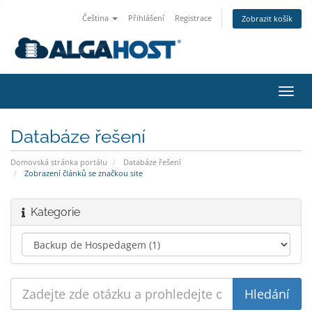
Čeština
Přihlášení
Registrace
Zobrazit košík
Přep
navig
Databáze řešení
Domovská stránka portálu
Databáze řešení
Zobrazení článků se značkou site
Kategorie