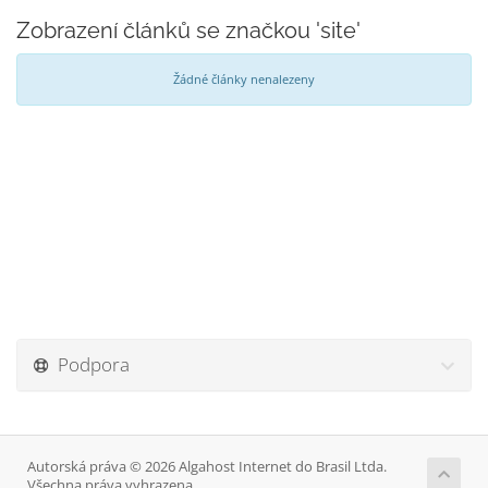
Zobrazení článků se značkou 'site'
Žádné články nenalezeny
Podpora
Autorská práva © 2026 Algahost Internet do Brasil Ltda.
Všechna práva vyhrazena.