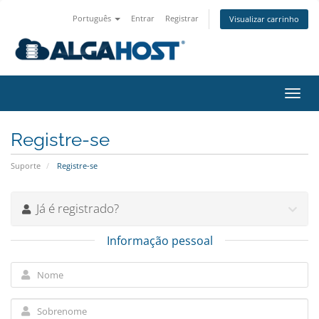
Português
Entrar
Registrar
Visualizar carrinho
Alter
nave
Registre-se
Suporte
Registre-se
Já é registrado?
Informação pessoal