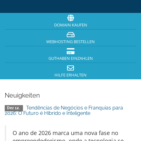
DOMAIN KAUFEN
WEBHOSTING BESTELLEN
GUTHABEN EINZAHLEN
HILFE ERHALTEN
Neuigkeiten
Tendências de Negócios e Franquias para
Dez 12.
2026: O Futuro é Híbrido e Inteligente
O ano de 2026 marca uma nova fase no
empreendedorismo, onde a tecnologia se