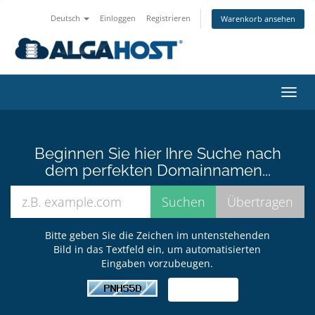
Deutsch
Einloggen
Registrieren
Warenkorb ansehen
Navig
ein-/
Beginnen Sie hier Ihre Suche nach
dem perfekten Domainnamen...
Bitte geben Sie die Zeichen im untenstehenden
Bild in das Textfeld ein, um automatisierten
Eingaben vorzubeugen.