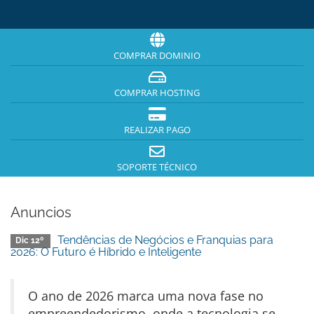
COMPRAR DOMINIO
COMPRAR HOSTING
REALIZAR PAGO
SOPORTE TÉCNICO
Anuncios
Tendências de Negócios e Franquias para
Dic 12º
2026: O Futuro é Híbrido e Inteligente
O ano de 2026 marca uma nova fase no
empreendedorismo, onde a tecnologia se