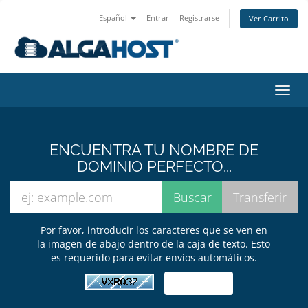
Español
Entrar
Registrarse
Ver Carrito
Alter
Nave
ENCUENTRA TU NOMBRE DE
DOMINIO PERFECTO...
Por favor, introducir los caracteres que se ven en
la imagen de abajo dentro de la caja de texto. Esto
es requerido para evitar envíos automáticos.