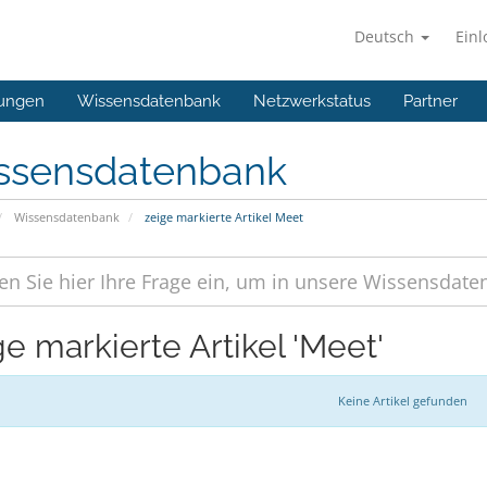
Deutsch
Ein
ungen
Wissensdatenbank
Netzwerkstatus
Partner
ssensdatenbank
Wissensdatenbank
zeige markierte Artikel Meet
ge markierte Artikel 'Meet'
Keine Artikel gefunden