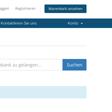
loggen
Registrieren
Warenkorb ansehen
Kontaktieren Sie uns
Konto