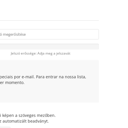
Jelszó erőssége: Adja meg a jelszavát
eciais por e-mail. Para entrar na nossa lista,
quer momento.
bbi képen a szöveges mezőben.
z automatizált beadványt.