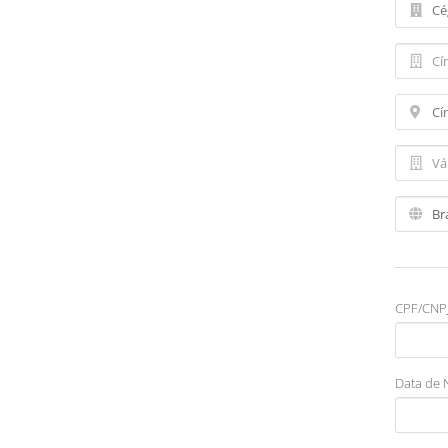
CPF/CNPJ
Data de 