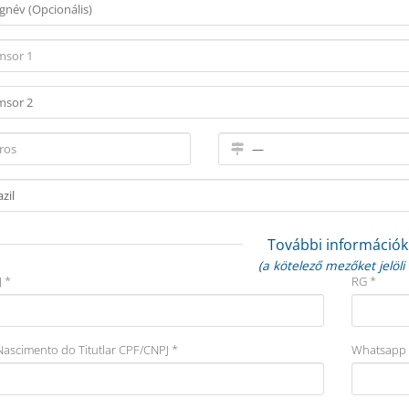
További információk
(a kötelező mezőket jelöli 
 *
RG *
Nascimento do Titutlar CPF/CNPJ *
Whatsapp 