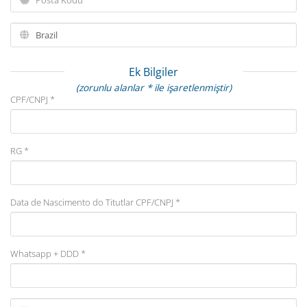
Ek Bilgiler
(zorunlu alanlar * ile işaretlenmiştir)
CPF/CNPJ *
RG *
Data de Nascimento do Titutlar CPF/CNPJ *
Whatsapp + DDD *