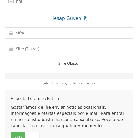
Hesap Güvenliği
Şifre Oluştur
Şifre Güvenliği: Şifrenizi Giriniz
E-posta listemize katılın
Gostaríamos de lhe enviar notícias ocasionais,
informações e ofertas especiais por e-mail. Para entrar
na nossa lista, basta marcar a caixa abaixo. Você pode
cancelar sua inscrição a qualquer momento.
Evet
Hayır