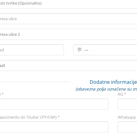
Dodatne informacije
(obavezna polja označena su z
 *
RG *
Nascimento do Titutlar CPF/CNPJ *
Whatsapp 