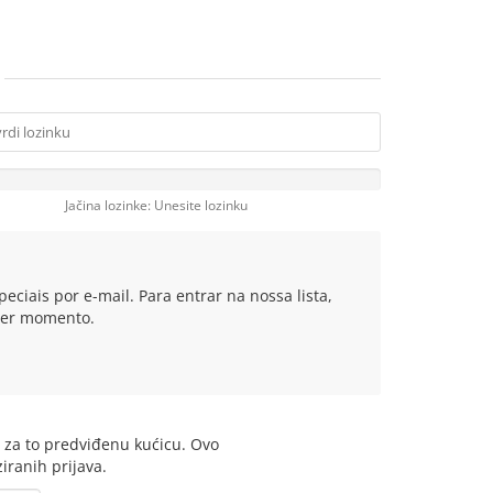
Jačina lozinke: Unesite lozinku
eciais por e-mail. Para entrar na nossa lista,
quer momento.
 u za to predviđenu kućicu. Ovo
iranih prijava.