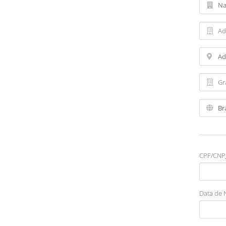
CPF/CNPJ
Data de 