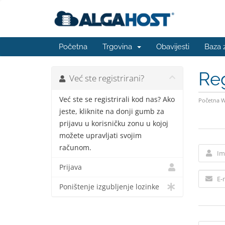
Početna
Trgovina
Obavijesti
Baza 
Reg
Već ste registrirani?
Već ste se registrirali kod nas? Ako
Početna 
jeste, kliknite na donji gumb za
prijavu u korisničku zonu u kojoj
možete upravljati svojim
računom.
Prijava
Poništenje izgubljenje lozinke