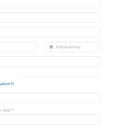
nakom*)
+ DDD *