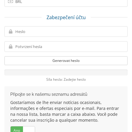
Zabezpečení účtu
Generovat heslo
Síla hesla: Zadejte heslo
Připojte se k našemu seznamu adresátů
Gostaríamos de lhe enviar notícias ocasionais,
informações e ofertas especiais por e-mail. Para entrar
na nossa lista, basta marcar a caixa abaixo. Você pode
cancelar sua inscrição a qualquer momento.
Ano
Ne