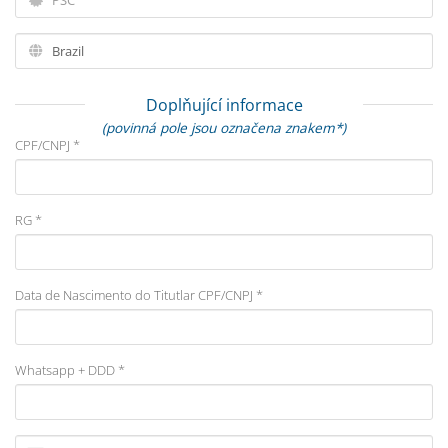
Doplňující informace
(povinná pole jsou označena znakem*)
CPF/CNPJ *
RG *
Data de Nascimento do Titutlar CPF/CNPJ *
Whatsapp + DDD *