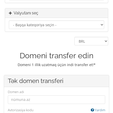
Valyutanı seç
Domeni transfer edin
Domeni 1 illik uzatmaq üçün indi transfer et!*
Tək domen transferi
Domen adı
Avtorizasiya kodu
Yardım