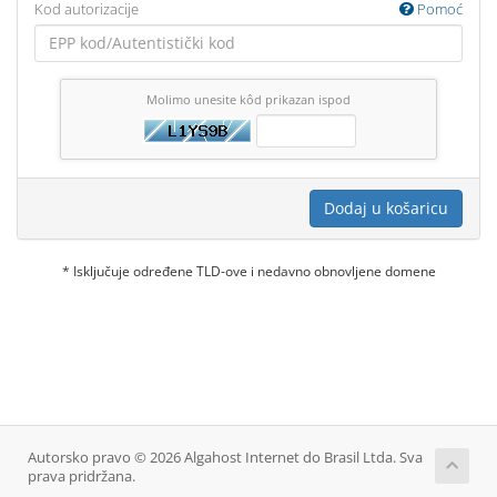
Kod autorizacije
Pomoć
Molimo unesite kôd prikazan ispod
Dodaj u košaricu
* Isključuje određene TLD-ove i nedavno obnovljene domene
Autorsko pravo © 2026 Algahost Internet do Brasil Ltda. Sva
prava pridržana.