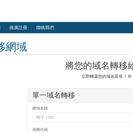
態
推廣註冊
聯絡我們
移網域
將您的域名轉移
立即轉讓您的域名延長 1 年
單一域名轉移
網域名稱
授權代碼