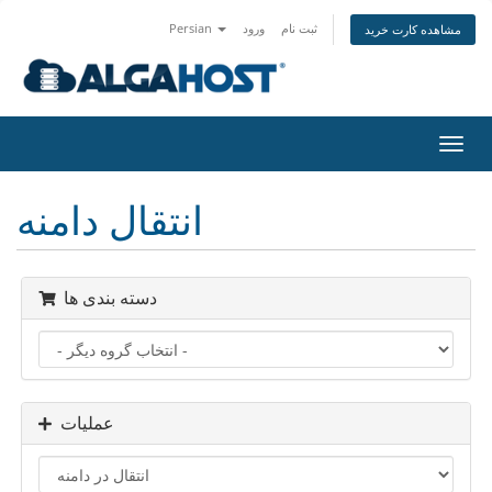
ثبت نام
ورود
Persian
مشاهده کارت خرید
تغییر
ضعیت
اوبری
انتقال دامنه
دسته بندی ها
عملیات