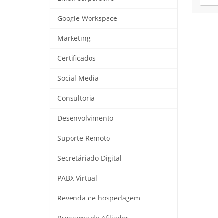
Google Workspace
Marketing
Certificados
Social Media
Consultoria
Desenvolvimento
Suporte Remoto
Secretáriado Digital
PABX Virtual
Revenda de hospedagem
Programa de Afiliados