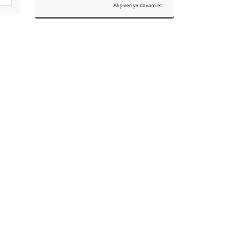
Alış-verişə davam et