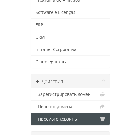
Software e Licenças
ERP
CRM
Intranet Corporativa
Cibersegurança
Действия
Зарегистрировать домен
Перенос домена
Просмотр корзины