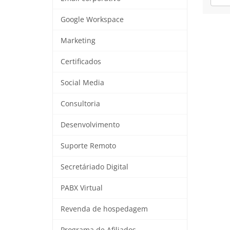
Google Workspace
Marketing
Certificados
Social Media
Consultoria
Desenvolvimento
Suporte Remoto
Secretáriado Digital
PABX Virtual
Revenda de hospedagem
Programa de Afiliados