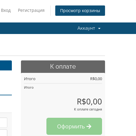
Вход
Регистрация
Просмотр корзины
Аккаунт
К оплате
Итого
R$0,00
Итого
R$0,00
К оплате сегодня
Оформить