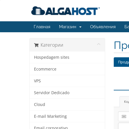
Главная
Магазин
Объявления
Ба
Пр
Категории
Hospedagem sites
Проду
Ecommerce
VPS
Servidor Dedicado
Ко
Cloud
E-mail Marketing
Email corporativo