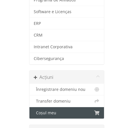
Software e Licenças
ERP
CRM
Intranet Corporativa
Cibersegurança
Acțiuni
Înregistrare domeniu nou
Transfer domeniu
Coșul meu