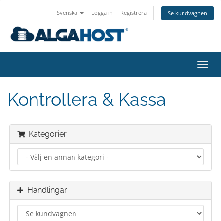
Svenska
Logga in
Registrera
Se kundvagnen
Växla
navig
Kontrollera & Kassa
Kategorier
Handlingar