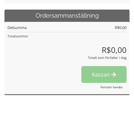
Ordersammanställning
Delsumma
R$0,00
Totalsummor
R$0,00
Totalt som förfaller i dag
Kassan
Fortsätt handla