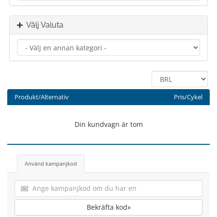
Välj Valuta
Produkt/Alternativ
Pris/Cykel
Din kundvagn är tom
Använd kampanjkod
Bekräfta kod»