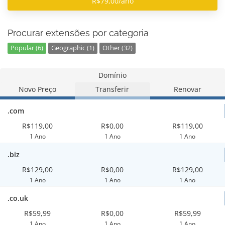
R$79,00/ano
Procurar extensões por categoria
Popular (6)
Geographic (1)
Other (32)
Domínio
Novo Preço
Transferir
Renovar
.com
R$119,00
R$0,00
R$119,00
1 Ano
1 Ano
1 Ano
.biz
R$129,00
R$0,00
R$129,00
1 Ano
1 Ano
1 Ano
.co.uk
R$59,99
R$0,00
R$59,99
1 Ano
1 Ano
1 Ano