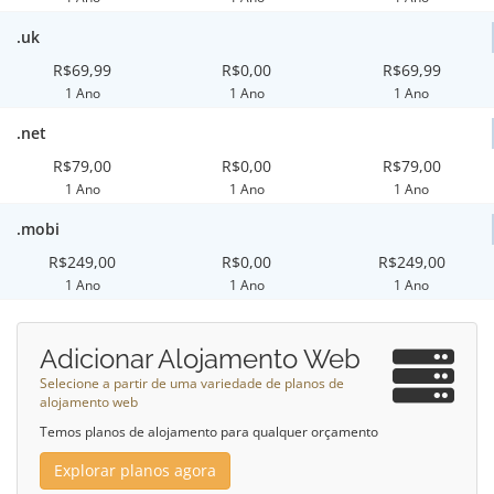
.uk
R$69,99
R$0,00
R$69,99
1 Ano
1 Ano
1 Ano
.net
R$79,00
R$0,00
R$79,00
1 Ano
1 Ano
1 Ano
.mobi
R$249,00
R$0,00
R$249,00
1 Ano
1 Ano
1 Ano
Adicionar Alojamento Web
Selecione a partir de uma variedade de planos de
alojamento web
Temos planos de alojamento para qualquer orçamento
Explorar planos agora