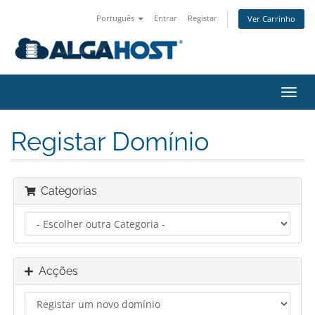
Português
Entrar
Registar
Ver Carrinho
Alter
nave
Registar Domínio
Categorias
Acções