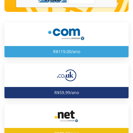
R$119,00/ano
R$59,99/ano