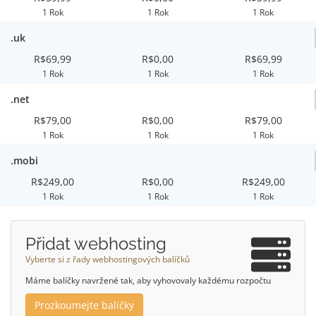
1 Rok
1 Rok
1 Rok
.uk
R$69,99
R$0,00
R$69,99
1 Rok
1 Rok
1 Rok
.net
R$79,00
R$0,00
R$79,00
1 Rok
1 Rok
1 Rok
.mobi
R$249,00
R$0,00
R$249,00
1 Rok
1 Rok
1 Rok
Přidat webhosting
Vyberte si z řady webhostingových balíčků
Máme balíčky navržené tak, aby vyhovovaly každému rozpočtu
Prozkoumejte balíčky