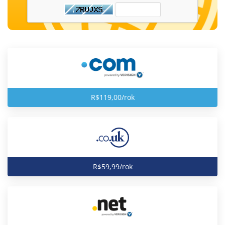
R$119,00/rok
R$59,99/rok