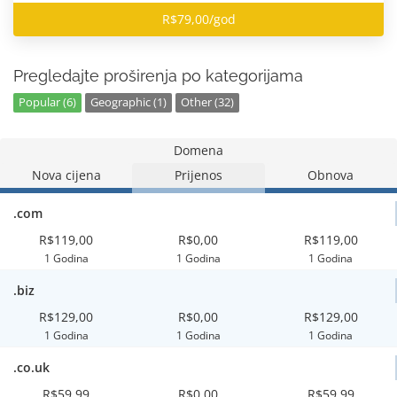
R$79,00/god
Pregledajte proširenja po kategorijama
Popular (6)
Geographic (1)
Other (32)
Domena
Nova cijena
Prijenos
Obnova
.com
R$119,00
R$0,00
R$119,00
1 Godina
1 Godina
1 Godina
.biz
R$129,00
R$0,00
R$129,00
1 Godina
1 Godina
1 Godina
.co.uk
R$59,99
R$0,00
R$59,99