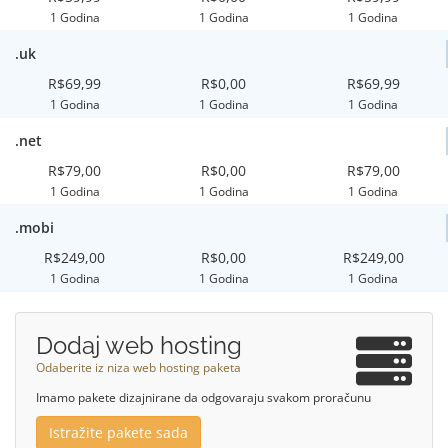
1 Godina
1 Godina
1 Godina
.uk
R$69,99
R$0,00
R$69,99
1 Godina
1 Godina
1 Godina
.net
R$79,00
R$0,00
R$79,00
1 Godina
1 Godina
1 Godina
.mobi
R$249,00
R$0,00
R$249,00
1 Godina
1 Godina
1 Godina
Dodaj web hosting
Odaberite iz niza web hosting paketa
Imamo pakete dizajnirane da odgovaraju svakom proračunu
Istražite pakete sada