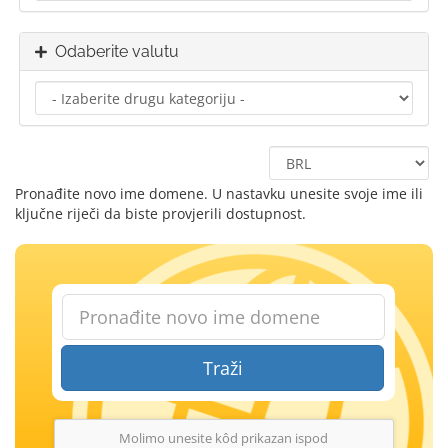
Odaberite valutu
Pronađite novo ime domene. U nastavku unesite svoje ime ili
ključne riječi da biste provjerili dostupnost.
Traži
Molimo unesite kôd prikazan ispod