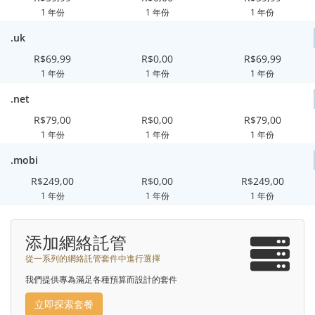
1 年份
1 年份
1 年份
.uk
R$69,99
R$0,00
R$69,99
1 年份
1 年份
1 年份
.net
R$79,00
R$0,00
R$79,00
1 年份
1 年份
1 年份
.mobi
R$249,00
R$0,00
R$249,00
1 年份
1 年份
1 年份
添加網絡託管
從一系列的網絡託管套件中進行選擇
我們提供專為滿足各種預算而設計的套件
立即探索套餐