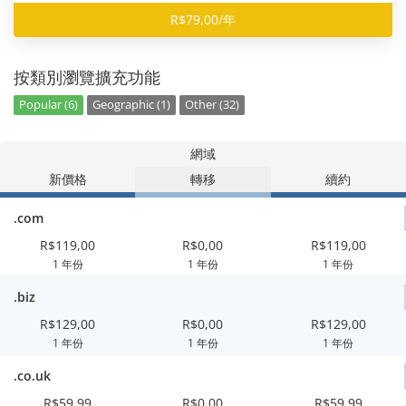
R$79,00/年
按類別瀏覽擴充功能
Popular (6)
Geographic (1)
Other (32)
網域
新價格
轉移
續約
.com
R$119,00
R$0,00
R$119,00
1 年份
1 年份
1 年份
.biz
R$129,00
R$0,00
R$129,00
1 年份
1 年份
1 年份
.co.uk
R$59,99
R$0,00
R$59,99