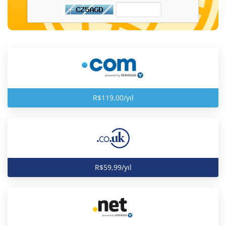
R$119,00/yıl
R$59,99/yıl