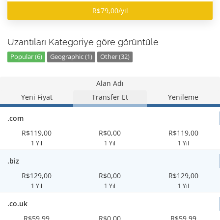
R$79,00/yıl
Uzantıları Kategoriye göre görüntüle
Popular (6)
Geographic (1)
Other (32)
Alan Adı
Yeni Fiyat
Transfer Et
Yenileme
.com
R$119,00
R$0,00
R$119,00
1 Yıl
1 Yıl
1 Yıl
.biz
R$129,00
R$0,00
R$129,00
1 Yıl
1 Yıl
1 Yıl
.co.uk
R$59,99
R$0,00
R$59,99