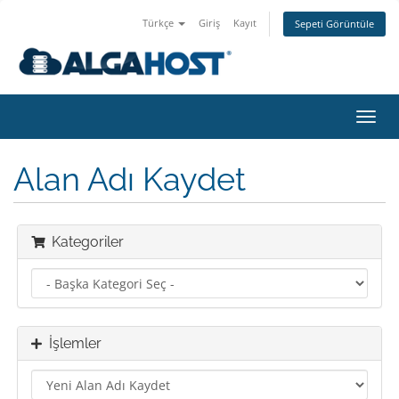
Türkçe
Giriş
Kayıt
Sepeti Görüntüle
Gezi
değiş
Alan Adı Kaydet
Kategoriler
İşlemler