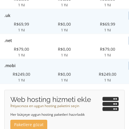
1 Yıl
1 Yıl
1 Yıl
.uk
R$69,99
R$0,00
R$69,99
1 Yıl
1 Yıl
1 Yıl
.net
R$79,00
R$0,00
R$79,00
1 Yıl
1 Yıl
1 Yıl
.mobi
R$249,00
R$0,00
R$249,00
1 Yıl
1 Yıl
1 Yıl
Web hosting hizmeti ekle
İhtiyacınıza en uygun hosting paketini seçin
Her bütçeye uygun hosting paketleri hazırladık
Paketlere gözat